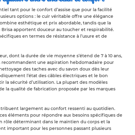
el tant pour le confort d’assise que pour la facilité
usieurs options : le cuir véritable offre une élégance
 combine esthétique et prix abordable, tandis que la
 Brisa apportent douceur au toucher et respirabilité.
écifiques en termes de résistance à l’usure et de
veur, dont la durée de vie moyenne s’étend de 7 à 10 ans,
nels recommandent une aspiration hebdomadaire pour
un nettoyage des taches avec du savon doux dès leur
odiquement l’état des câbles électriques et le bon
la sécurité d’utilisation. La plupart des modèles
e la qualité de fabrication proposée par les marques
ntribuent largement au confort ressenti au quotidien.
ces éléments pour répondre aux besoins spécifiques de
un rôle déterminant dans le maintien du corps et la
ent important pour les personnes passant plusieurs