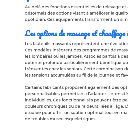
Au-delà des fonctions essentielles de relevage et
désormais des options visant à améliorer la qualit
quotidien. Ces équipements transforment un simpl
Les options de massage et chauffage 
Les fauteuils massants représentent une évolution
Ces modèles intègrent des programmes de massag
les lombaires ou les jambes. Associés parfois à d
détente profonde particulièrement bénéfique pour
fréquentes chez les seniors. Cette combinaison de
les tensions accumulées au fil de la journée et fa
Certains fabricants proposent également des opt
personnalisables permettant d’adapter l’intensité
individuelles. Ces fonctionnalités peuvent être pa
douleurs chroniques ou de raideurs liées à l’âge
étudiée pour offrir un soutien optimal tout en mai
de troubles musculosquelettiques.