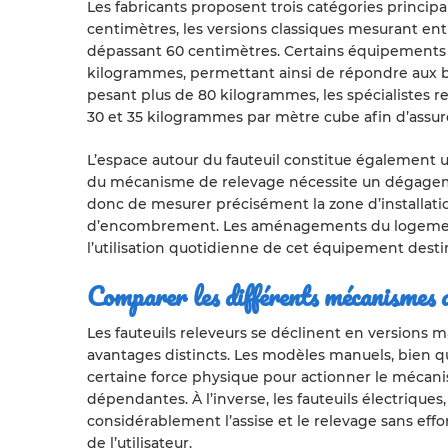
Les fabricants proposent trois catégories principa
centimètres, les versions classiques mesurant entr
dépassant 60 centimètres. Certains équipements 
kilogrammes, permettant ainsi de répondre aux b
pesant plus de 80 kilogrammes, les spécialiste
30 et 35 kilogrammes par mètre cube afin d’assur
L’espace autour du fauteuil constitue également
du mécanisme de relevage nécessite un dégageme
donc de mesurer précisément la zone d’installatio
d’encombrement. Les aménagements du logement 
l’utilisation quotidienne de cet équipement desti
Comparer les différents mécanismes de
Les fauteuils releveurs se déclinent en versions 
avantages distincts. Les modèles manuels, bie
certaine force physique pour actionner le mécan
dépendantes. À l’inverse, les fauteuils électriqu
considérablement l’assise et le relevage sans effor
de l’utilisateur.