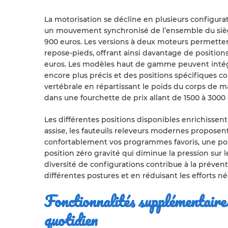
La motorisation se décline en plusieurs configura
un mouvement synchronisé de l’ensemble du sièg
900 euros. Les versions à deux moteurs permett
repose-pieds, offrant ainsi davantage de positions
euros. Les modèles haut de gamme peuvent intég
encore plus précis et des positions spécifiques c
vertébrale en répartissant le poids du corps de
dans une fourchette de prix allant de 1500 à 3000 
Les différentes positions disponibles enrichissent 
assise, les fauteuils releveurs modernes propose
confortablement vos programmes favoris, une posi
position zéro gravité qui diminue la pression sur l
diversité de configurations contribue à la préventi
différentes postures et en réduisant les efforts né
Fonctionnalités supplémentaire
quotidien