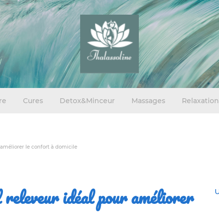
re
Cures
Detox&Minceur
Massages
Relaxation
améliorer le confort à domicile
 releveur idéal pour améliorer
U