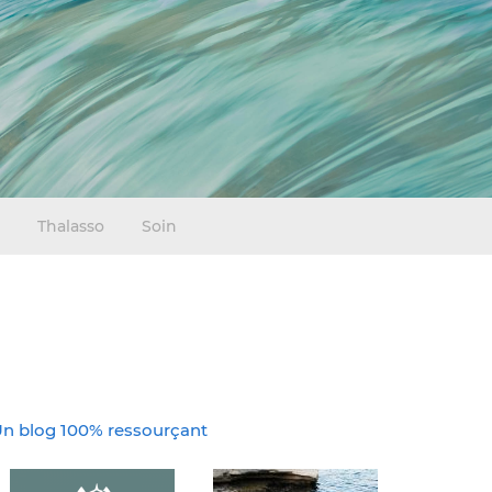
Thalasso
Soin
n blog 100% ressourçant