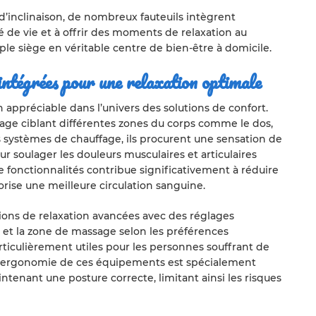
 d’inclinaison, de nombreux fauteuils intègrent
é de vie et à offrir des moments de relaxation au
e siège en véritable centre de bien-être à domicile.
intégrées pour une relaxation optimale
 appréciable dans l’univers des solutions de confort.
e ciblant différentes zones du corps comme le dos,
es systèmes de chauffage, ils procurent une sensation de
 soulager les douleurs musculaires et articulaires
 fonctionnalités contribue significativement à réduire
vorise une meilleure circulation sanguine.
ions de relaxation avancées avec des réglages
 et la zone de massage selon les préférences
rticulièrement utiles pour les personnes souffrant de
. L’ergonomie de ces équipements est spécialement
ntenant une posture correcte, limitant ainsi les risques