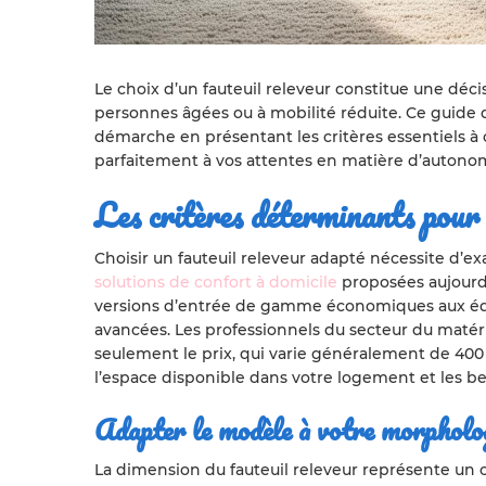
Le choix d’un fauteuil releveur constitue une déc
personnes âgées ou à mobilité réduite. Ce guide
démarche en présentant les critères essentiels à
parfaitement à vos attentes en matière d’autonomi
Les critères déterminants pour 
Choisir un fauteuil releveur adapté nécessite d’e
solutions de confort à domicile
proposées aujourd’
versions d’entrée de gamme économiques aux éq
avancées. Les professionnels du secteur du ma
seulement le prix, qui varie généralement de 400 e
l’espace disponible dans votre logement et les be
Adapter le modèle à votre morphologi
La dimension du fauteuil releveur représente un c