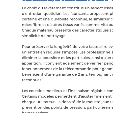
Le choix du revêtement constitue un aspect essenti
d’entretien quotidien. Les fabricants proposent pl
certaine et une durabilité reconnue, le similicuir
microfibre et d’autres tissus variés comme Alta ou
Chaque matériau présente des caractéristiques sp
simplicité de nettoyage.
Pour préserver la longévité de votre fauteuil rele
un entretien régulier s’impose. Les profession
éliminer la poussière et les particules, ainsi qu’
apparition. Il convient également de vérifier péri
fonctionnement de la télécommande pour garantir 
bénéficient d’une garantie de 2 ans, témoignant d
reconnues.
Les coussins moelleux et l’inclinaison réglable co
Certains modèles permettent d’ajuster finement 
chaque utilisateur. La densité de la mousse joue 
prévention des points de pression, particulièrem
heures assises.