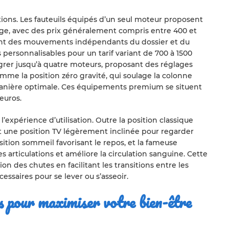
tions. Les fauteuils équipés d’un seul moteur proposent
e, avec des prix généralement compris entre 400 et
ent des mouvements indépendants du dossier et du
 personnalisables pour un tarif variant de 700 à 1500
rer jusqu’à quatre moteurs, proposant des réglages
omme la position zéro gravité, qui soulage la colonne
 manière optimale. Ces équipements premium se situent
euros.
l’expérience d’utilisation. Outre la position classique
nt une position TV légèrement inclinée pour regarder
tion sommeil favorisant le repos, et la fameuse
es articulations et améliore la circulation sanguine. Cette
on des chutes en facilitant les transitions entre les
cessaires pour se lever ou s’asseoir.
s pour maximiser votre bien-être