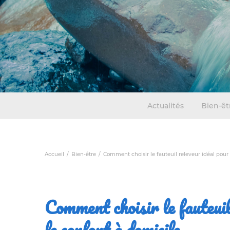
Actualités
Bien-êt
Accueil
Bien-être
Comment choisir le fauteuil releveur idéal pour 
Comment choisir le fauteuil
le confort à domicile