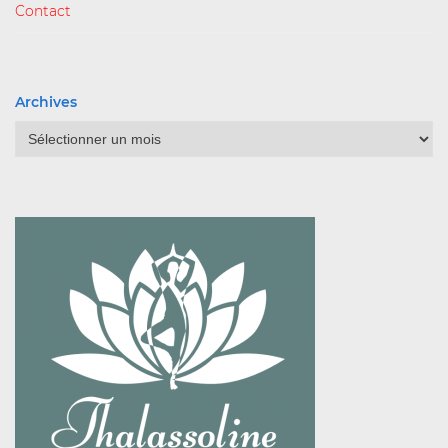
Contact
Archives
Archives