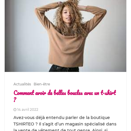
Actualités
Bien-être
Comment avoir de belles boucles avec un t-shirt
?
14 avril 2022
Avez-vous déjà entendu parler de la boutique
TSHIRTEO ? Il s’agit d’un magasin spécialisé dans
la vente de vêtement de tout genre. Ainsi, si