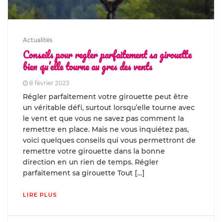
Actualités
Conseils pour regler parfaitement sa girouette
bien qu’elle tourne au gres des vents
8 février 2023
Régler parfaitement votre girouette peut être
un véritable défi, surtout lorsqu’elle tourne avec
le vent et que vous ne savez pas comment la
remettre en place. Mais ne vous inquiétez pas,
voici quelques conseils qui vous permettront de
remettre votre girouette dans la bonne
direction en un rien de temps. Régler
parfaitement sa girouette Tout […]
LIRE PLUS