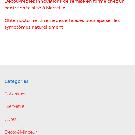
Découvrez les innovations de remise en forme chez un
centre spécialisé à Marseille
Otite nocturne : 5 remèdes efficaces pour apaiser les
symptômes naturellement
Catégories
Actualités
Bien-être
Cures
Detox&Minceur