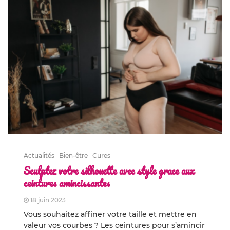
Actualités
Bien-être
Cures
Sculptez votre silhouette avec style grace aux
ceintures amincissantes
18 juin 2023
Vous souhaitez affiner votre taille et mettre en
valeur vos courbes ? Les ceintures pour s’amincir