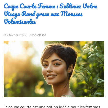
Coupe Courte Femme : Sublimez Votre
Visage Rond grace aux Mousses
Volumisantes
7 février 2025
Non classé
La coupe courte est une option idéale pour les femmes