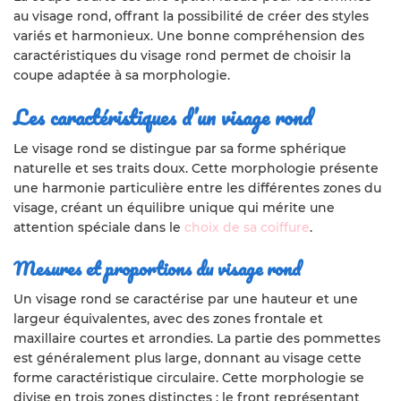
au visage rond, offrant la possibilité de créer des styles
variés et harmonieux. Une bonne compréhension des
caractéristiques du visage rond permet de choisir la
coupe adaptée à sa morphologie.
Les caractéristiques d’un visage rond
Le visage rond se distingue par sa forme sphérique
naturelle et ses traits doux. Cette morphologie présente
une harmonie particulière entre les différentes zones du
visage, créant un équilibre unique qui mérite une
attention spéciale dans le
choix de sa coiffure
.
Mesures et proportions du visage rond
Un visage rond se caractérise par une hauteur et une
largeur équivalentes, avec des zones frontale et
maxillaire courtes et arrondies. La partie des pommettes
est généralement plus large, donnant au visage cette
forme caractéristique circulaire. Cette morphologie se
divise en trois zones distinctes : le front représentant