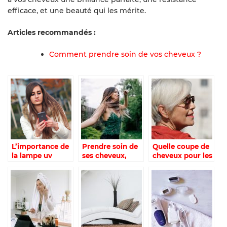
efficace, et une beauté qui les mérite.
Articles recommandés :
Comment prendre soin de vos cheveux ?
L’importance de
Prendre soin de
Quelle coupe de
la lampe uv
ses cheveux,
cheveux pour les
ongle pour une
comment faire ?
femmes âgées?
belle manucure