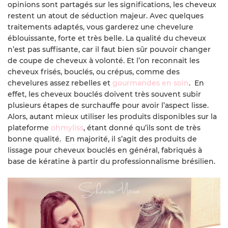
opinions sont partagés sur les significations, les cheveux
restent un atout de séduction majeur. Avec quelques
traitements adaptés, vous garderez une chevelure
éblouissante, forte et très belle. La qualité du cheveux
n’est pas suffisante, car il faut bien sûr pouvoir changer
de coupe de cheveux à volonté. Et l’on reconnait les
cheveux frisés, bouclés, ou crépus, comme des
chevelures assez rebelles et
gourmandes en soin
. En
effet, les cheveux bouclés doivent très souvent subir
plusieurs étapes de surchauffe pour avoir l’aspect lisse.
Alors, autant mieux utiliser les produits disponibles sur la
plateforme
ohmyliss
, étant donné qu’ils sont de très
bonne qualité. En majorité, il s’agit des produits de
lissage pour cheveux bouclés en général, fabriqués à
base de kératine à partir du professionnalisme brésilien.