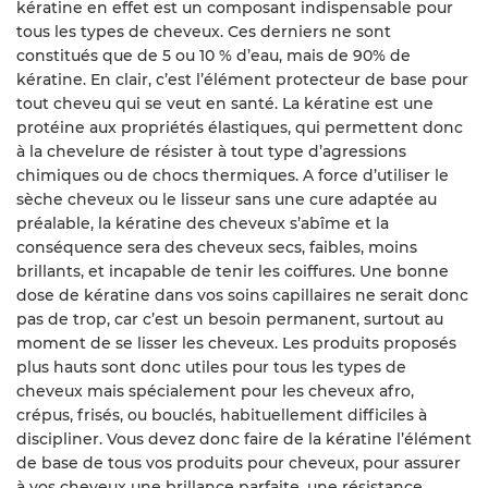
kératine en effet est un composant indispensable pour
tous les types de cheveux. Ces derniers ne sont
constitués que de 5 ou 10 % d’eau, mais de 90% de
kératine. En clair, c’est l’élément protecteur de base pour
tout cheveu qui se veut en santé. La kératine est une
protéine aux propriétés élastiques, qui permettent donc
à la chevelure de résister à tout type d’agressions
chimiques ou de chocs thermiques. A force d’utiliser le
sèche cheveux ou le lisseur sans une cure adaptée au
préalable, la kératine des cheveux s’abîme et la
conséquence sera des cheveux secs, faibles, moins
brillants, et incapable de tenir les coiffures. Une bonne
dose de kératine dans vos soins capillaires ne serait donc
pas de trop, car c’est un besoin permanent, surtout au
moment de se lisser les cheveux. Les produits proposés
plus hauts sont donc utiles pour tous les types de
cheveux mais spécialement pour les cheveux afro,
crépus, frisés, ou bouclés, habituellement difficiles à
discipliner. Vous devez donc faire de la kératine l’élément
de base de tous vos produits pour cheveux, pour assurer
à vos cheveux une brillance parfaite, une résistance