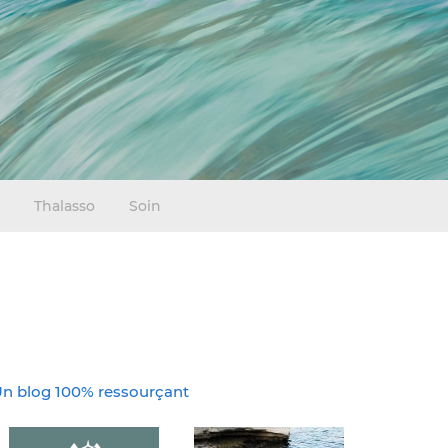
Thalasso
Soin
n blog 100% ressourçant