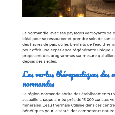
La Normandie, avec ses paysages verdoyants de b
idéal pour se ressourcer et prendre soin de son c
des havres de paix où les bienfaits de l’eau therm
pour offrir une expérience régénérante unique. E
proposent des programmes sur mesure qui allie
depuis des siècles.
Les vertus thérapeutiques des 
normandes
La région normande abrite des établissements th
accueille chaque année près de 13 000 curistes ve
minérales. L’eau thermale utilisée dans ces centr
bénéfiques pour la santé, des composants naturel