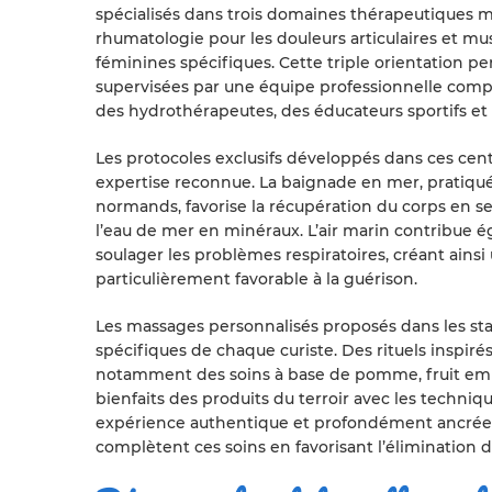
spécialisés dans trois domaines thérapeutiques maj
rhumatologie pour les douleurs articulaires et mus
féminines spécifiques. Cette triple orientation p
supervisées par une équipe professionnelle com
des hydrothérapeutes, des éducateurs sportifs et
Les protocoles exclusifs développés dans ces ce
expertise reconnue. La baignade en mer, pratiqu
normands, favorise la récupération du corps en s
l’eau de mer en minéraux. L’air marin contribue é
soulager les problèmes respiratoires, créant ain
particulièrement favorable à la guérison.
Les massages personnalisés proposés dans les st
spécifiques de chaque curiste. Des rituels inspiré
notamment des soins à base de pomme, fruit emb
bienfaits des produits du terroir avec les techniq
expérience authentique et profondément ancrée 
complètent ces soins en favorisant l’élimination 