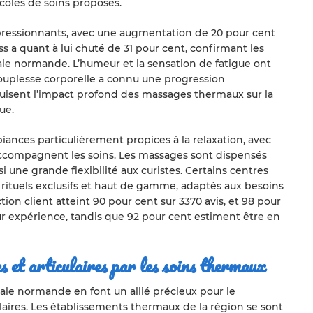
coles de soins proposés.
essionnants, avec une augmentation de 20 pour cent
s a quant à lui chuté de 31 pour cent, confirmant les
male normande. L’humeur et la sensation de fatigue ont
ouplesse corporelle a connu une progression
aduisent l’impact profond des massages thermaux sur la
ue.
nces particulièrement propices à la relaxation, avec
ccompagnent les soins. Les massages sont dispensés
si une grande flexibilité aux curistes. Certains centres
s rituels exclusifs et haut de gamme, adaptés aux besoins
tion client atteint 90 pour cent sur 3370 avis, et 98 pour
eur expérience, tandis que 92 pour cent estiment être en
 et articulaires par les soins thermaux
ale normande en font un allié précieux pour le
laires. Les établissements thermaux de la région se sont