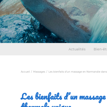
Actualités
Bien-êt
Accueil
Massages
Les bienfaits d’un massage en Normandie dans
Les bienfaits d’un massage
thermale unique