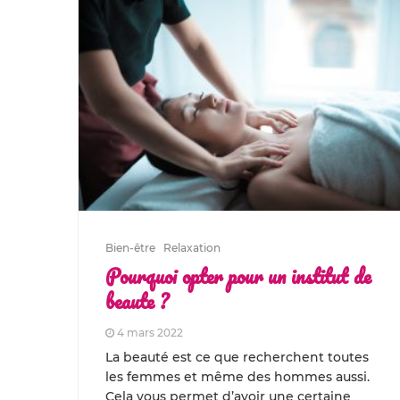
Bien-être
Relaxation
Pourquoi opter pour un institut de
beaute ?
4 mars 2022
La beauté est ce que recherchent toutes
les femmes et même des hommes aussi.
Cela vous permet d’avoir une certaine