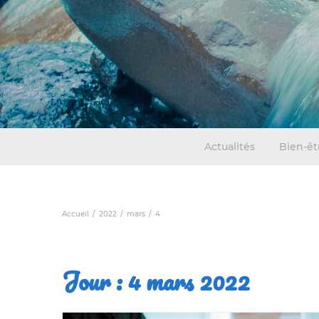
Actualités
Bien-êt
Accueil
2022
mars
4
Jour :
4 mars 2022