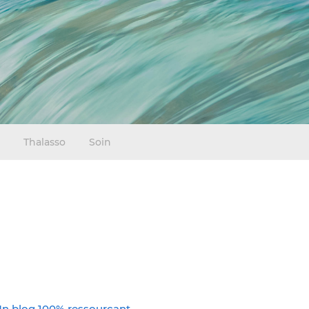
Thalasso
Soin
n blog 100% ressourçant