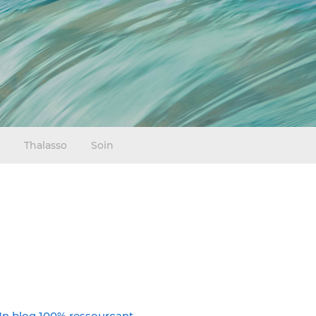
Thalasso
Soin
n blog 100% ressourçant