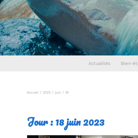
Actualités
Bien-êt
Accueil
2023
juin
18
Jour :
18 juin 2023