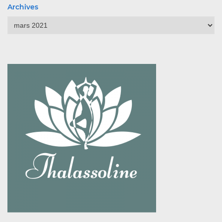
Archives
Archives